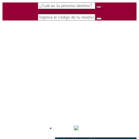
(601) 530 5586 -
Nacional
3168770630