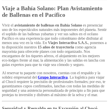
Viaje a Bahía Solano: Plan Avistamiento
de Ballenas en el Pacífico
Vivir el
avistamiento de ballenas en Bahía Solano
es presenciar
uno de los espectáculos naturales más imponentes del planeta. Sentir
el soplido de las ballenas yubartas y ver sus saltos en el océano
Pacífico es una experiencia que todo colombiano debe disfrutar al
menos una vez en la vida. En
Viajes Interactiva S.A.S.
, ponemos a
tu disposición nuestros
15 años de trayectoria
como agencia
mayorista para ofrecerte planes con todo organizado. Nos
encargamos de los tiquetes aéreos, el alojamiento en los mejores
eco-lodges frente al mar, la alimentación y las salidas en lancha con
guías expertos para que tu viaje sea cómodo y seguro.
Al reservar tu paquete con nosotros, cuentas con el respaldo y la
solidez empresarial del
Grupo Interactiva
. La logística para viajar
al Chocó requiere la precisión de profesionales formales; por eso, te
garantizamos cupos confirmados, lanchas con todas las medidas de
seguridad y una asistencia personalizada de principio a fin para que
protejas tu inversión y disfrutes al máximo de la selva y el mar.
Seguridad y Respaldo en tu Excursión al Chocó