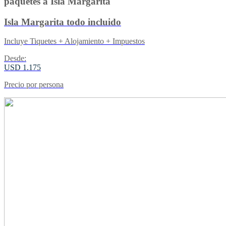
paquetes a Isla Margarita
Isla Margarita todo incluido
Incluye Tiquetes + Alojamiento + Impuestos
Desde:
USD 1.175
Precio por persona