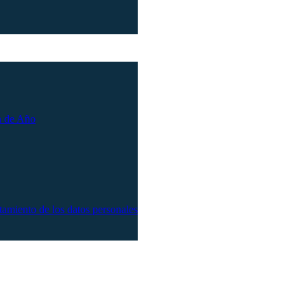
n de Año
atamiento de los datos personales