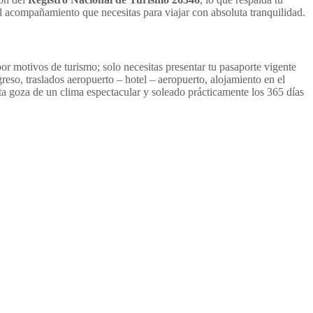
l acompañamiento que necesitas para viajar con absoluta tranquilidad.
r motivos de turismo; solo necesitas presentar tu pasaporte vigente
reso, traslados aeropuerto – hotel – aeropuerto, alojamiento en el
ta goza de un clima espectacular y soleado prácticamente los 365 días