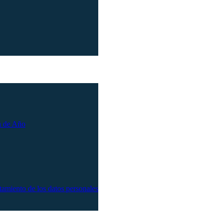
n de Año
atamiento de los datos personales