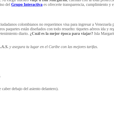
iso del
Grupo Interactiva
es ofrecerte transparencia, cumplimiento y e
iudadanos colombianos no requerimos visa para ingresar a Venezuela po
os paquetes están diseñados con todo resuelto: tiquetes aéreos ida y reg
etenimiento diario.
¿Cuál es la mejor época para viajar?
Isla Margari
S.A.S.
y asegura tu lugar en el Caribe con las mejores tarifas.
.
caber debajo del asiento delantero).