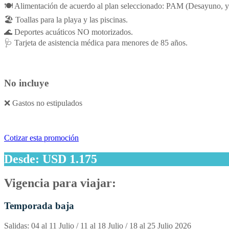
🍽️ Alimentación de acuerdo al plan seleccionado: PAM (Desayuno, y
🏖️ Toallas para la playa y las piscinas.
🌊 Deportes acuáticos NO motorizados.
🩺 Tarjeta de asistencia médica para menores de 85 años.
No incluye
❌ Gastos no estipulados
Cotizar esta promoción
Desde: USD 1.175
Vigencia para viajar:
Temporada baja
Salidas: 04 al 11 Julio / 11 al 18 Julio / 18 al 25 Julio 2026