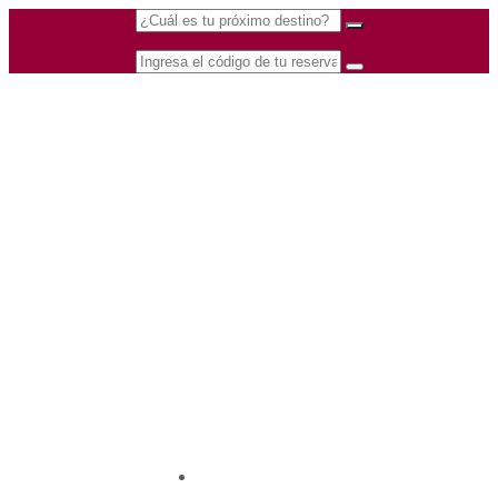
(601) 530 5586 -
Nacional
3168770630