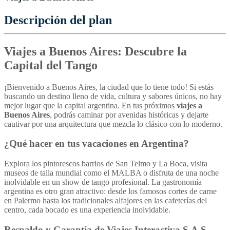
Descripción del plan
Viajes a Buenos Aires: Descubre la
Capital del Tango
¡Bienvenido a Buenos Aires, la ciudad que lo tiene todo! Si estás
buscando un destino lleno de vida, cultura y sabores únicos, no hay
mejor lugar que la capital argentina. En tus próximos
viajes a
Buenos Aires
, podrás caminar por avenidas históricas y dejarte
cautivar por una arquitectura que mezcla lo clásico con lo moderno.
¿Qué hacer en tus vacaciones en Argentina?
Explora los pintorescos barrios de San Telmo y La Boca, visita
museos de talla mundial como el MALBA o disfruta de una noche
inolvidable en un show de tango profesional. La gastronomía
argentina es otro gran atractivo: desde los famosos cortes de carne
en Palermo hasta los tradicionales alfajores en las cafeterías del
centro, cada bocado es una experiencia inolvidable.
Respaldo y Garantía de Viajes Interactiva S.A.S.