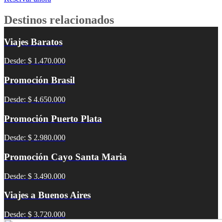
Destinos relacionados
Viajes Baratos
Desde: $ 1.470.000
Promoción Brasil
Desde: $ 4.650.000
Promoción Puerto Plata
Desde: $ 2.980.000
Promoción Cayo Santa Maria
Desde: $ 3.490.000
Viajes a Buenos Aires
Desde: $ 3.720.000