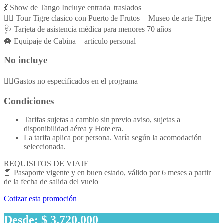
💃 Show de Tango Incluye entrada, traslados
🚣‍♀️ Tour Tigre clasico con Puerto de Frutos + Museo de arte Tigre
🩺 Tarjeta de asistencia médica para menores 70 años
🛄 Equipaje de Cabina + articulo personal
No incluye
👉🏻Gastos no especificados en el programa
Condiciones
Tarifas sujetas a cambio sin previo aviso, sujetas a
disponibilidad aérea y Hotelera.
La tarifa aplica por persona. Varía según la acomodación
seleccionada.
REQUISITOS DE VIAJE
📕 Pasaporte vigente y en buen estado, válido por 6 meses a partir
de la fecha de salida del vuelo
Cotizar esta promoción
Desde: $ 3.720.000