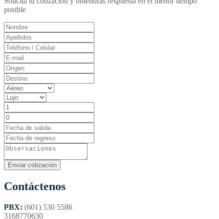
Solicita tu cotización y obtendrás respuesta en el menor tiempo
posible
Contáctenos
PBX:
(601) 530 5586
3168770630