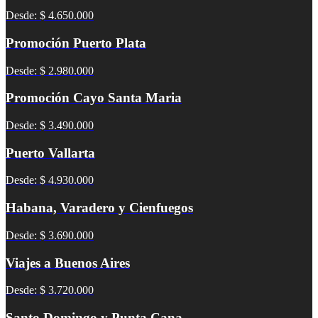
Desde: $ 4.650.000
Promoción Puerto Plata
Desde: $ 2.980.000
Promoción Cayo Santa Maria
Desde: $ 3.490.000
Puerto Vallarta
Desde: $ 4.930.000
Habana, Varadero y Cienfuegos
Desde: $ 3.690.000
Viajes a Buenos Aires
Desde: $ 3.720.000
Santo Domingo y Punta Cana