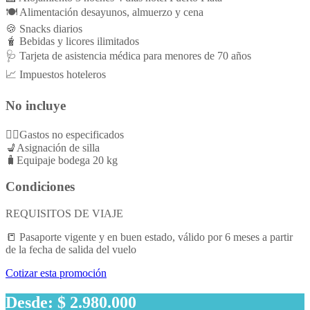
🍽️ Alimentación desayunos, almuerzo y cena
🍪 Snacks diarios
🧋 Bebidas y licores ilimitados
🩺 Tarjeta de asistencia médica para menores de 70 años
📈 Impuestos hoteleros
No incluye
👉🏻Gastos no especificados
💺Asignación de silla
🧳Equipaje bodega 20 kg
Condiciones
REQUISITOS DE VIAJE
📒 Pasaporte vigente y en buen estado, válido por 6 meses a partir
de la fecha de salida del vuelo
Cotizar esta promoción
Desde: $ 2.980.000