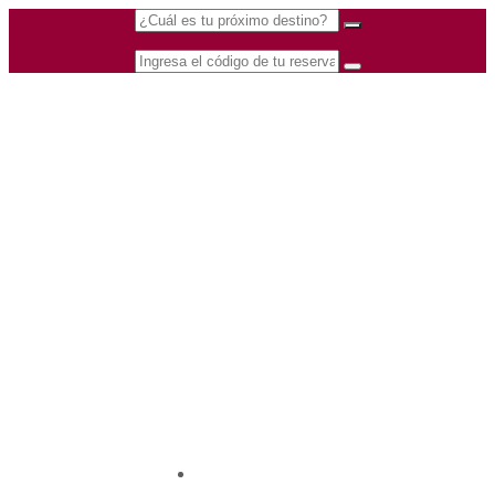
(601) 530 5586 -
Nacional
3168770630