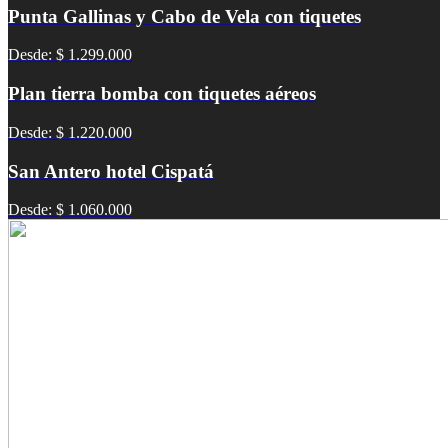
Punta Gallinas y Cabo de Vela con tiquetes
Desde: $ 1.299.000
Plan tierra bomba con tiquetes aéreos
Desde: $ 1.220.000
San Antero hotel Cispatá
Desde: $ 1.060.000