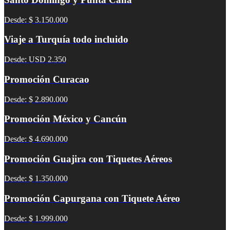
Desde: $ 3.150.000
Viaje a Turquía todo incluido
Desde: USD 2.350
Promoción Curacao
Desde: $ 2.890.000
Promoción México y Cancún
Desde: $ 4.690.000
Promoción Guajira con Tiquetes Aéreos
Desde: $ 1.350.000
Promoción Capurgana con Tiquete Aéreo
Desde: $ 1.999.000