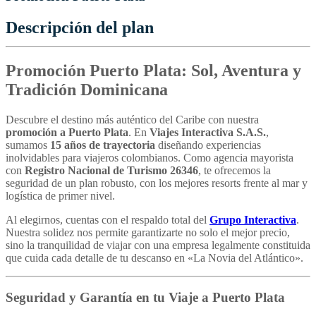
Descripción del plan
Promoción Puerto Plata: Sol, Aventura y
Tradición Dominicana
Descubre el destino más auténtico del Caribe con nuestra
promoción a Puerto Plata
. En
Viajes Interactiva S.A.S.
,
sumamos
15 años de trayectoria
diseñando experiencias
inolvidables para viajeros colombianos. Como agencia mayorista
con
Registro Nacional de Turismo 26346
, te ofrecemos la
seguridad de un plan robusto, con los mejores resorts frente al mar y
logística de primer nivel.
Al elegirnos, cuentas con el respaldo total del
Grupo Interactiva
.
Nuestra solidez nos permite garantizarte no solo el mejor precio,
sino la tranquilidad de viajar con una empresa legalmente constituida
que cuida cada detalle de tu descanso en «La Novia del Atlántico».
Seguridad y Garantía en tu Viaje a Puerto Plata