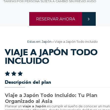
TARIFAS POR PERSONA SUJETA A CAMBIO SIN PREVIO AVISO
RESERVAR AHORA
Estas en:
Japón
»
Viaje a Japón Todo incluido
VIAJE A JAPÓN TODO
INCLUIDO
Descripción del plan
Viaje a Japón Todo Incluido: Tu Plan
Organizado al Asia
Planear un
viaje a Japón
es cumplir el sueño de conocer un mu