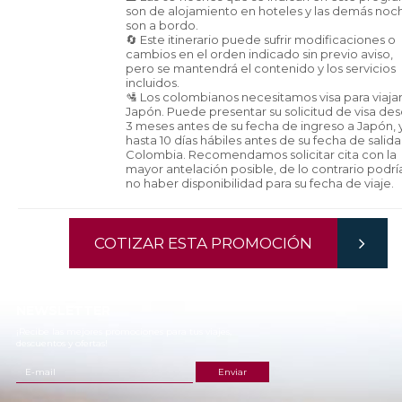
son de alojamiento en hoteles y las demás noc
son a bordo.
🔄 Este itinerario puede sufrir modificaciones o
cambios en el orden indicado sin previo aviso,
pero se mantendrá el contenido y los servicios
incluidos.
🛂 Los colombianos necesitamos visa para viajar
Japón. Puede presentar su solicitud de visa de
3 meses antes de su fecha de ingreso a Japón, 
hasta 10 días hábiles antes de su fecha de salid
Colombia. Recomendamos solicitar cita con la
mayor antelación posible, de lo contrario podrí
no haber disponibilidad para su fecha de viaje.
COTIZAR ESTA PROMOCIÓN
NEWSLETTER
¡Recibe las mejores promociones para tus viajes,
descuentos y ofertas!