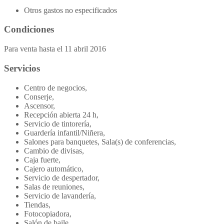
Otros gastos no especificados
Condiciones
Para venta hasta el 11 abril 2016
Servicios
Centro de negocios,
Conserje,
Ascensor,
Recepción abierta 24 h,
Servicio de tintorería,
Guardería infantil/Niñera,
Salones para banquetes, Sala(s) de conferencias,
Cambio de divisas,
Caja fuerte,
Cajero automático,
Servicio de despertador,
Salas de reuniones,
Servicio de lavandería,
Tiendas,
Fotocopiadora,
Salón de baile,