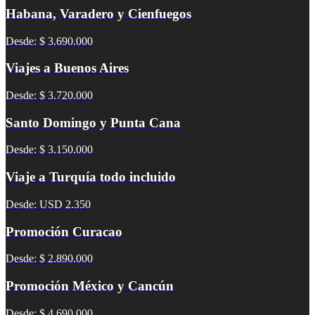
Habana, Varadero y Cienfuegos
Desde: $ 3.690.000
Viajes a Buenos Aires
Desde: $ 3.720.000
Santo Domingo y Punta Cana
Desde: $ 3.150.000
Viaje a Turquía todo incluido
Desde: USD 2.350
Promoción Curacao
Desde: $ 2.890.000
Promoción México y Cancún
Desde: $ 4.690.000