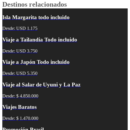
Destinos relacionados
Isla Margarita todo incluido
Desde: USD 1.175
Viaje a Tailandia Todo incluido
Desde: USD 3.750
Viaje a Japón Todo incluido
Desde: USD 5.350
Viaje al Salar de Uyuni y La Paz
Desde: $ 4.850.000
Viajes Baratos
Desde: $ 1.470.000
Promoción Brasil