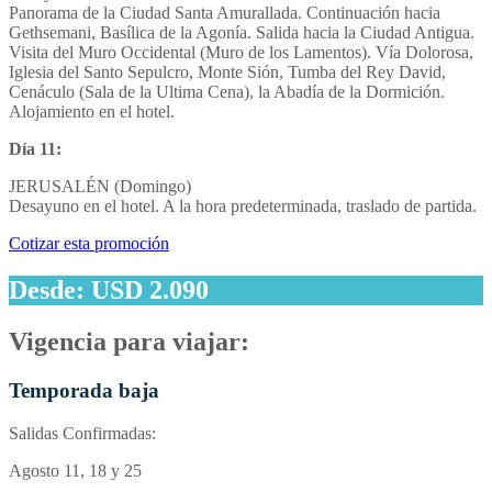
Panorama de la Ciudad Santa Amurallada. Continuación hacia
Gethsemani, Basílica de la Agonía. Salida hacia la Ciudad Antigua.
Visita del Muro Occidental (Muro de los Lamentos). Vía Dolorosa,
Iglesia del Santo Sepulcro, Monte Sión, Tumba del Rey David,
Cenáculo (Sala de la Ultima Cena), la Abadía de la Dormición.
Alojamiento en el hotel.
Día 11
:
JERUSALÉN (Domingo)
Desayuno en el hotel. A la hora predeterminada, traslado de partida.
Cotizar esta promoción
Desde: USD 2.090
Vigencia para viajar:
Temporada baja
Salidas Confirmadas:
Agosto 11, 18 y 25