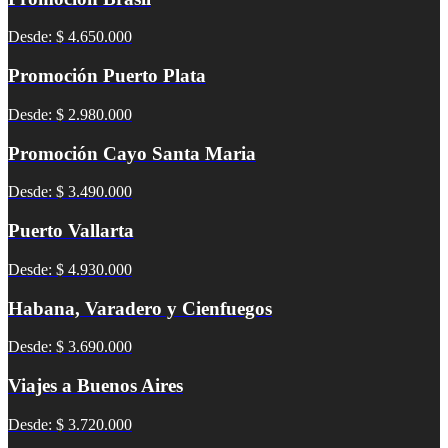
Desde: $ 4.650.000
Promoción Puerto Plata
Desde: $ 2.980.000
Promoción Cayo Santa Maria
Desde: $ 3.490.000
Puerto Vallarta
Desde: $ 4.930.000
Habana, Varadero y Cienfuegos
Desde: $ 3.690.000
Viajes a Buenos Aires
Desde: $ 3.720.000