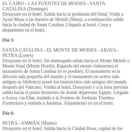
EL CAIRO - LAS FUENTES DE MOISES - SANTA
CATALINA (Domingo)
Desayuno en el hotel. Salida hacia la península del Sinaí. Visita a
Ayun Musa o las fuentes de Moisés (Mara), a continuación salida
hacia la ciudad de Santa Catalina. Llegada al hotel. Cena y
alojamiento en el hotel.
Día 5
:
SANTA CATALINA - EL MONTE DE MOISES - ARAVA -
PETRA (Lunes)
Desayuno en el hotel. De madrugada salida hacia el Monte Moisés o
Monte Sinaí (Monte Horeb). Bajando del monte visitaremos el
monasterio de Santa Catalina (si es posible). El monasterio es la
diócesis más pequeña del mundo y el monasterio en activo más
antiguo su biblioteca posee los manuscritos más antiguo del mundo
después del Vaticano. Vuelta al hotel, Desayuno y a la hora prevista
salida hacia el punto fronterizo de donde dejaremos Egipto. Llegada
a Arava, via Eilat, traslado a la frontera de Jordania Tramites
Fornterizos y entrada a Jordania. Alojamiento en en el hotel.
Día 6
:
PETRA - AMMÁN (Martes)
Desayuno en el hotel. Salida hacia la Ciudad Rosa, capital de los