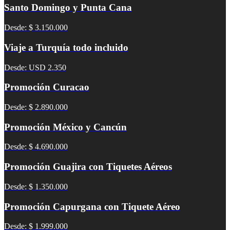
Santo Domingo y Punta Cana
Desde: $ 3.150.000
Viaje a Turquía todo incluido
Desde: USD 2.350
Promoción Curacao
Desde: $ 2.890.000
Promoción México y Cancún
Desde: $ 4.690.000
Promoción Guajira con Tiquetes Aéreos
Desde: $ 1.350.000
Promoción Capurgana con Tiquete Aéreo
Desde: $ 1.999.000