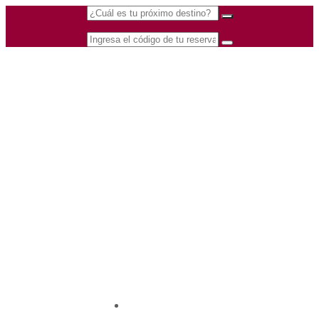
(601) 530 5586 -
Nacional
3168770630