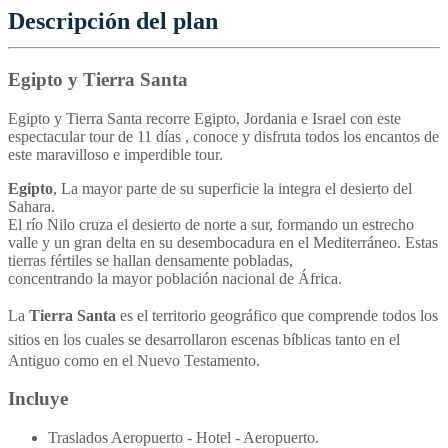
Descripción del plan
Egipto y Tierra Santa
Egipto y Tierra Santa r
ecorre Egipto, Jordania e Israel con este
espectacular tour de 11 días , conoce y disfruta todos los encantos de
este maravilloso e imperdible tour.
Egipto
, La mayor parte de su superficie la integra el desierto del
Sahara.
El río Nilo cruza el desierto de norte a sur, formando un estrecho
valle y un gran delta en su desembocadura en el Mediterráneo. Estas
tierras fértiles se hallan densamente pobladas,
concentrando la mayor población nacional de África.
La
Tierra Santa
es el territorio geográfico que comprende todos
los
sitios en los cuales se desarrollaron escenas bíblicas tanto en
el
Antiguo como en el Nuevo Testamento.
Incluye
Traslados Aeropuerto - Hotel - Aeropuerto.