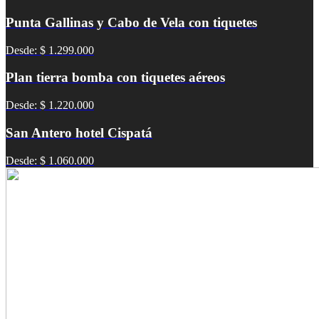
Punta Gallinas y Cabo de Vela con tiquetes
Desde: $ 1.299.000
Plan tierra bomba con tiquetes aéreos
Desde: $ 1.220.000
San Antero hotel Cispatá
Desde: $ 1.060.000