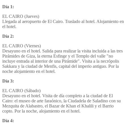
Día 1
:
EL CAIRO (Jueves)
Llegada al aeropuerto de El Cairo. Traslado al hotel. Alojamiento en
el hotel.
Día 2
:
EL CAIRO (Viernes)
Desayuno en el hotel. Salida para realizar la visita incluida a las tres
Pirámides de Giza, la eterna Esfinge y el Templo del valle "no
incluye entrada al interior de una Pirámide". Visita a la necrópolis
Sakkara y la ciudad de Menfis, capital del imperio antiguo. Por la
noche alojamiento en el hotel.
Día 3
:
EL CAIRO (Sábado)
Desayuno en el hotel. Visita de día completo a la ciudad de El
Cairo: el museo de arte faraónico, la Ciudadela de Saladino con su
Mezquita de Alabastro, el Bazar de Khan el Khalili y el Barrio
copto. Por la noche, alojamiento en el hotel.
Día 4
: