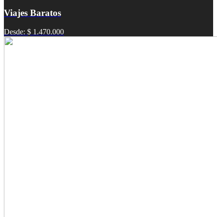
Viajes Baratos
Desde: $ 1.470.000