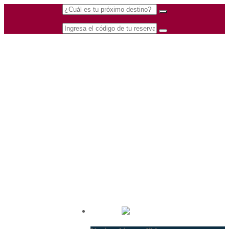
(601) 530 5586 -
Nacional
3168770630