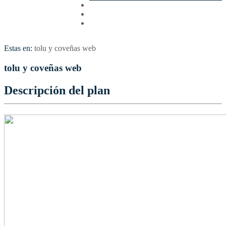
Cotizar
Vuelos
Contactenos
Estas en:
tolu y coveñas web
tolu y coveñas web
Descripción del plan