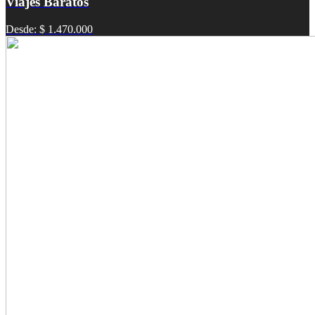
Viajes Baratos
Desde: $ 1.470.000