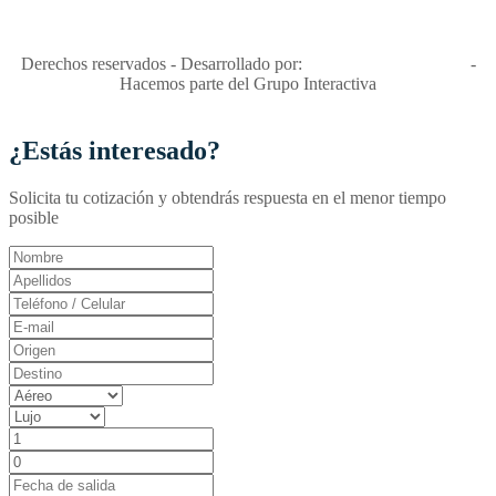
Apóyamos la ley 679 que penaliza estos delitos en Colombia"
RNT No. 26346
Derechos reservados - Desarrollado por:
T&T Interactiva S.A.S
-
Hacemos parte del Grupo Interactiva
¿Estás interesado?
Solicita tu cotización y obtendrás respuesta en el menor tiempo
posible