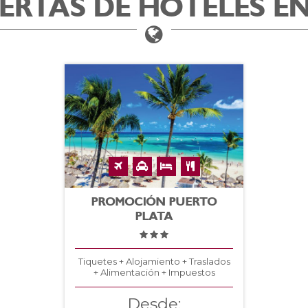
ERTAS DE HOTELES E
PROMOCIÓN PUERTO
PLATA
Tiquetes + Alojamiento + Traslados
+ Alimentación + Impuestos
Desde: