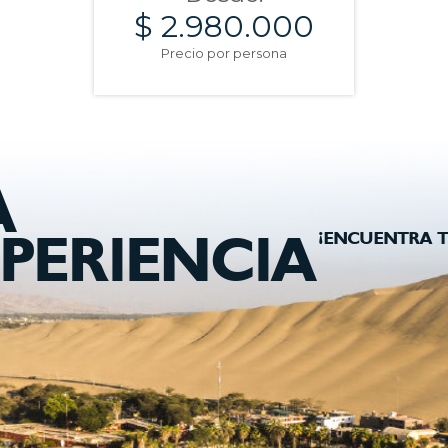
$ 2.980.000
Precio por persona
A
¡ENCUENTRA T
PERIENCIA