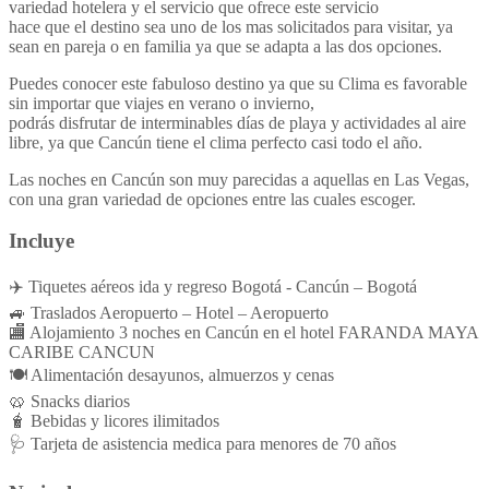
variedad hotelera y el servicio que ofrece este servicio
hace que el destino sea uno de los mas solicitados para visitar, ya
sean en pareja o en familia ya que se adapta a las dos opciones.
Puedes conocer este fabuloso destino ya que su Clima es favorable
sin importar que viajes en verano o invierno,
podrás disfrutar de interminables días de playa y actividades al aire
libre, ya que Cancún tiene el clima perfecto casi todo el año.
Las noches en Cancún son muy parecidas a aquellas en Las Vegas,
con una gran variedad de opciones entre las cuales escoger.
Incluye
✈️ Tiquetes aéreos ida y regreso Bogotá - Cancún – Bogotá
🚙 Traslados Aeropuerto – Hotel – Aeropuerto
🏬 Alojamiento 3 noches en Cancún en el hotel FARANDA MAYA
CARIBE CANCUN
🍽️ Alimentación desayunos, almuerzos y cenas
🥨 Snacks diarios
🧋 Bebidas y licores ilimitados
🩺 Tarjeta de asistencia medica para menores de 70 años