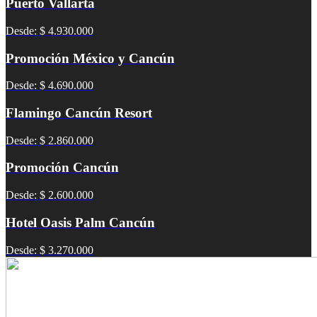
Puerto Vallarta
Desde: $ 4.930.000
Promoción México y Cancún
Desde: $ 4.690.000
Flamingo Cancún Resort
Desde: $ 2.860.000
Promoción Cancún
Desde: $ 2.600.000
Hotel Oasis Palm Cancún
Desde: $ 3.270.000