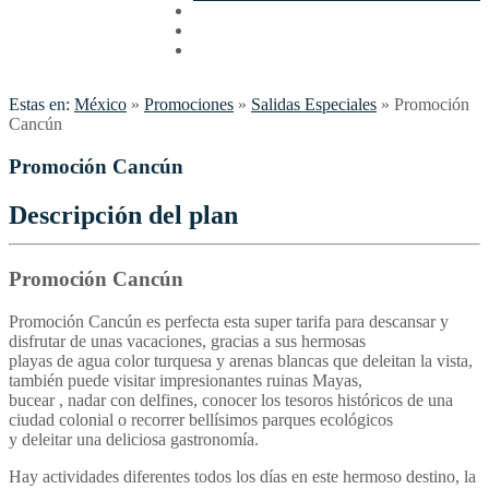
Cotizar
Vuelos
Contactenos
Estas en:
México
»
Promociones
»
Salidas Especiales
»
Promoción
Cancún
Promoción Cancún
Descripción del plan
Promoción Cancún
Promoción Cancún es perfecta esta super tarifa para descansar y
disfrutar de unas vacaciones, gracias a sus hermosas
playas de agua color turquesa y arenas blancas que deleitan la vista,
también puede visitar impresionantes ruinas Mayas,
bucear , nadar con delfines, conocer los tesoros históricos de una
ciudad colonial o recorrer bellísimos parques ecológicos
y deleitar una deliciosa gastronomía.
Hay actividades diferentes todos los días en este hermoso destino, la