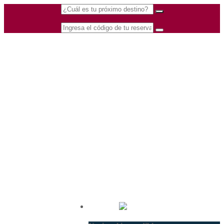
(601) 530 5586 -
Nacional
3168770630