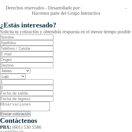
RNT No. 26346
Derechos reservados - Desarrollado por:
T&T Interactiva S.A.S
-
Hacemos parte del Grupo Interactiva
¿Estás interesado?
Solicita tu cotización y obtendrás respuesta en el menor tiempo posible
Contáctenos
PBX:
(601) 530 5586