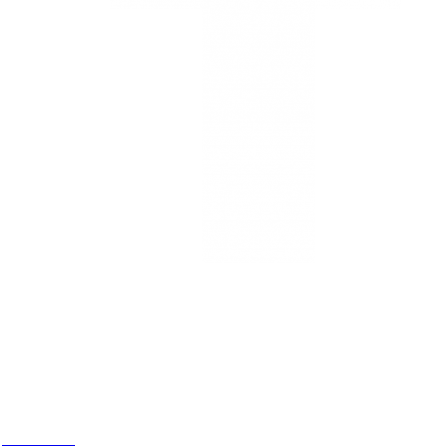
Estamos
ubicados
Cr 14 # 94-