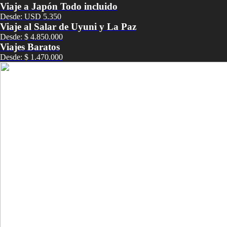
Viaje a Japón Todo incluido
Desde: USD 5.350
Viaje al Salar de Uyuni y La Paz
Desde: $ 4.850.000
Viajes Baratos
Desde: $ 1.470.000