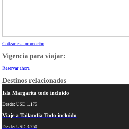
Cotizar esta promoción
Vigencia para viajar:
Reservar ahora
Destinos relacionados
Isla Margarita todo incluido
Desde: USD 1.175
Viaje a Tailandia Todo incluido
Desde: USD 3.750