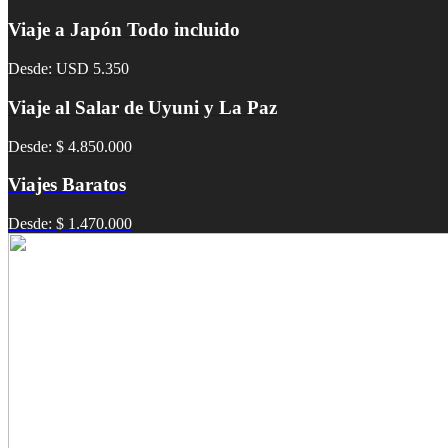
Viaje a Japón Todo incluido
Desde: USD 5.350
Viaje al Salar de Uyuni y La Paz
Desde: $ 4.850.000
Viajes Baratos
Desde: $ 1.470.000