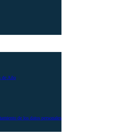
n de Año
atamiento de los datos personales