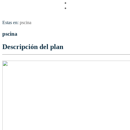
Vuelos
Contactenos
Estas en:
pscina
pscina
Descripción del plan