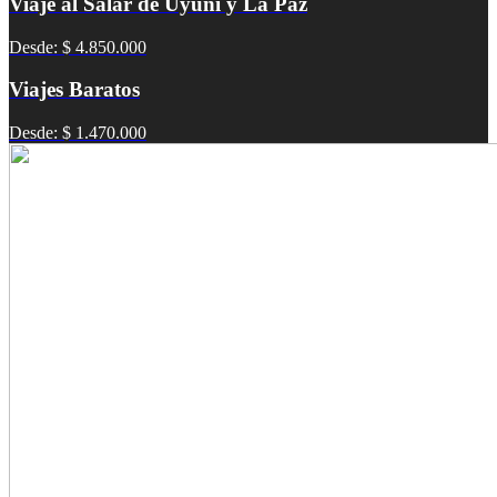
Viaje al Salar de Uyuni y La Paz
Desde: $ 4.850.000
Viajes Baratos
Desde: $ 1.470.000