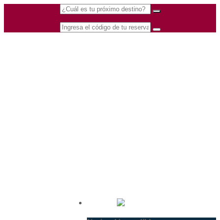
(601) 530 5586 -
Nacional
3168770630