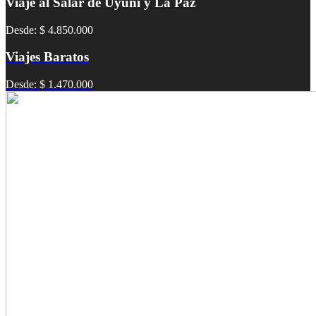
Viaje al Salar de Uyuni y La Paz
Desde: $ 4.850.000
Viajes Baratos
Desde: $ 1.470.000