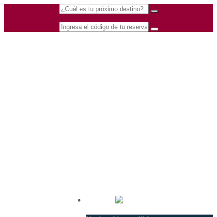
(601) 530 5586 -
Nacional
3168770630