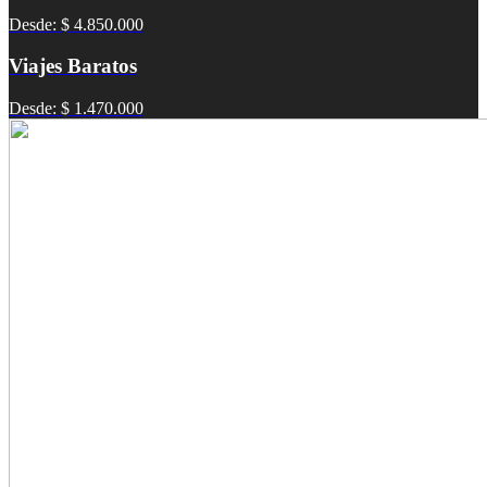
Desde: $ 4.850.000
Viajes Baratos
Desde: $ 1.470.000