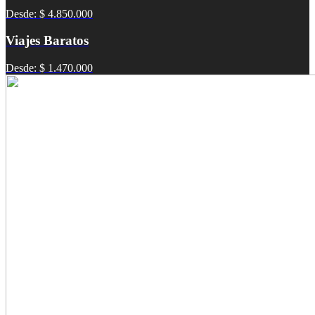
Desde: $ 4.850.000
Viajes Baratos
Desde: $ 1.470.000