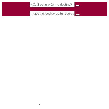
(601) 530 5586 -
Nacional
3168770630