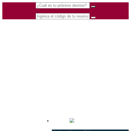
(601) 530 5586 -
Nacional
3168770630