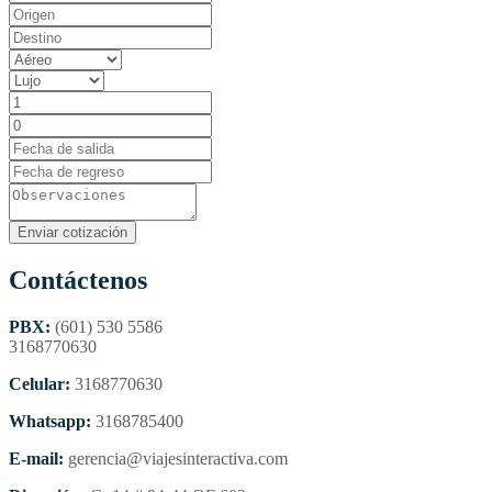
Contáctenos
PBX:
(601) 530 5586
3168770630
Celular:
3168770630
Whatsapp:
3168785400
E-mail:
gerencia@viajesinteractiva.com