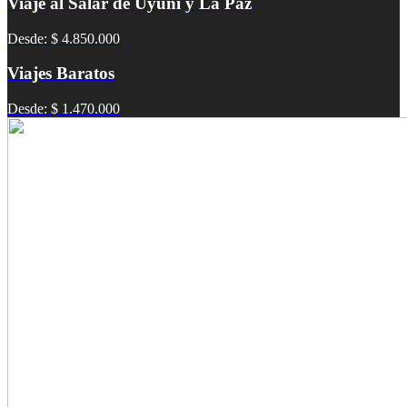
Viaje al Salar de Uyuni y La Paz
Desde: $ 4.850.000
Viajes Baratos
Desde: $ 1.470.000