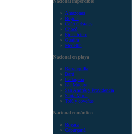
Nacional imperdible
3168785400
Amazonas
Bogotá
Caño Cristales
Chocó
Eje cafetero
Guajira
Medellín
Nacional en playa
Barranquilla
Barú
Cartagena
Isla Múcura
San Andrés y Providencia
Santa Marta
Tolú y coveñas
Nacional romántico
Boyacá
Capurganá