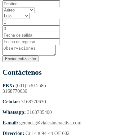
Contáctenos
PBX:
(601) 530 5586
3168770630
Celular:
3168770630
Whatsapp:
3168785400
E-mail:
gerencia@viajesinteractiva.com
Dirección:
Cr 14 # 94-44 OF 602