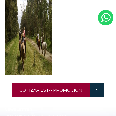
COTIZAR ESTA PROMOCIÓN
NEWSLETTER
¡Recibe las mejores promociones para tus viajes,