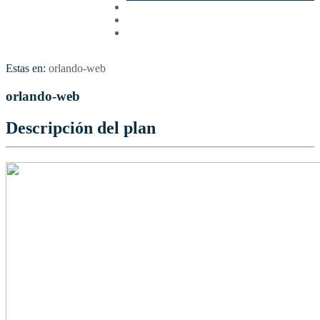
Cotizar
Vuelos
Contactenos
Estas en:
orlando-web
orlando-web
Descripción del plan