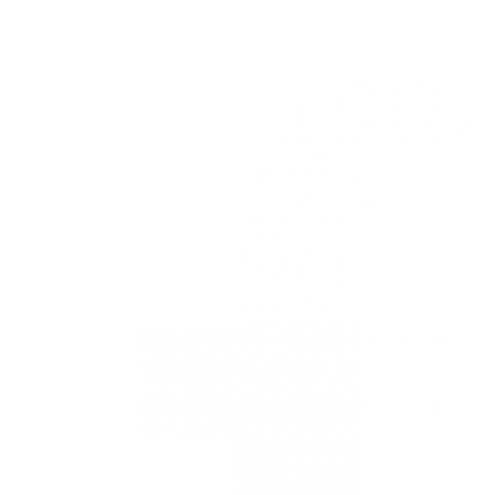
3168770630
Nuestras redes