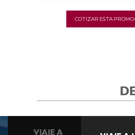
COTIZAR ESTA PROMO
D
VIAJE A