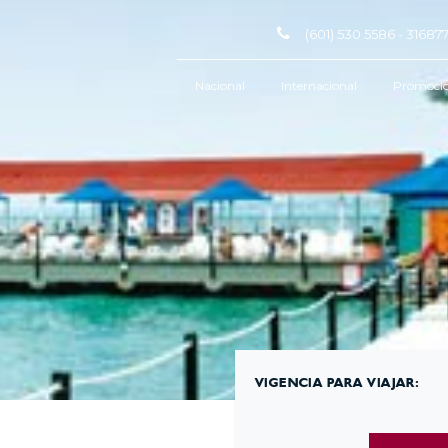
(601) 530 5586 - 3168
Nacional
Internacional
Promoci
VIGENCIA PARA VIAJAR: