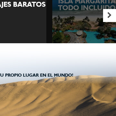
ISLA MARGARITA
ES BARATOS
TODO INCLUIDO
U PROPIO LUGAR EN EL MUNDO!