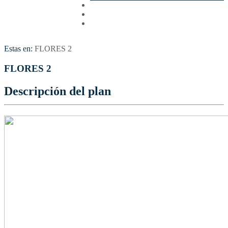
Cotizar
Vuelos
Contactenos
Estas en:
FLORES 2
FLORES 2
Descripción del plan