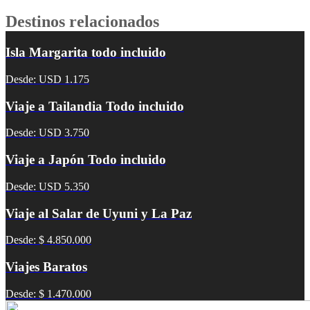
Destinos relacionados
Isla Margarita todo incluido
Desde: USD 1.175
Viaje a Tailandia Todo incluido
Desde: USD 3.750
Viaje a Japón Todo incluido
Desde: USD 5.350
Viaje al Salar de Uyuni y La Paz
Desde: $ 4.850.000
Viajes Baratos
Desde: $ 1.470.000