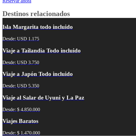
Reservar ahora
Destinos relacionados
Isla Margarita todo incluido
Desde: USD 1.175
Viaje a Tailandia Todo incluido
Desde: USD 3.750
Viaje a Japón Todo incluido
Desde: USD 5.350
Viaje al Salar de Uyuni y La Paz
Desde: $ 4.850.000
Viajes Baratos
Desde: $ 1.470.000