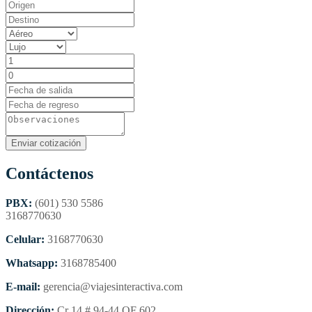
Contáctenos
PBX:
(601) 530 5586
3168770630
Celular:
3168770630
Whatsapp:
3168785400
E-mail:
gerencia@viajesinteractiva.com
Dirección:
Cr 14 # 94-44 OF 602