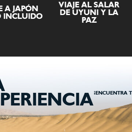
VIAJE AL SALAR
APÓN
DE UYUNI Y LA
VIAJ
UIDO
PAZ
A
¡ENCUENTRA T
PERIENCIA