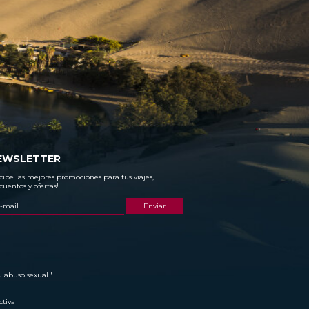
EWSLETTER
cibe las mejores promociones para tus viajes,
cuentos y ofertas!
u abuso sexual."
ctiva