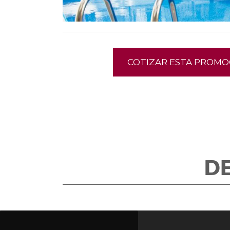
COTIZAR ESTA PROMO
D