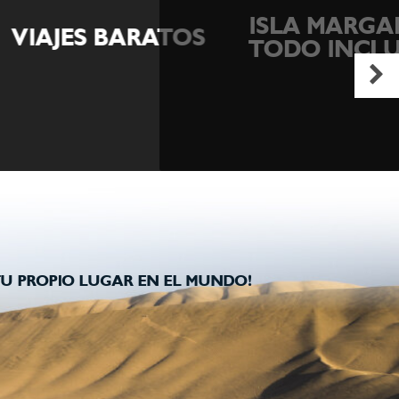
ISLA MARGARITA
ES BARATOS
TODO INCLUIDO
U PROPIO LUGAR EN EL MUNDO!