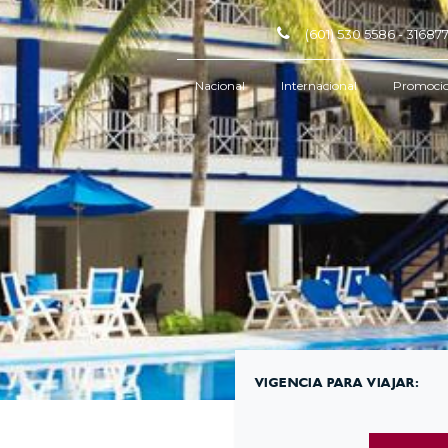
(601) 530 5586 - 3168
Nacional
Internacional
Promoci
VIGENCIA PARA VIAJAR: