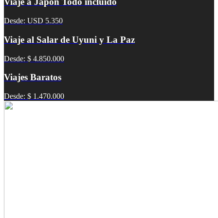
Viaje a Japón Todo incluido
Desde: USD 5.350
Viaje al Salar de Uyuni y La Paz
Desde: $ 4.850.000
Viajes Baratos
Desde: $ 1.470.000