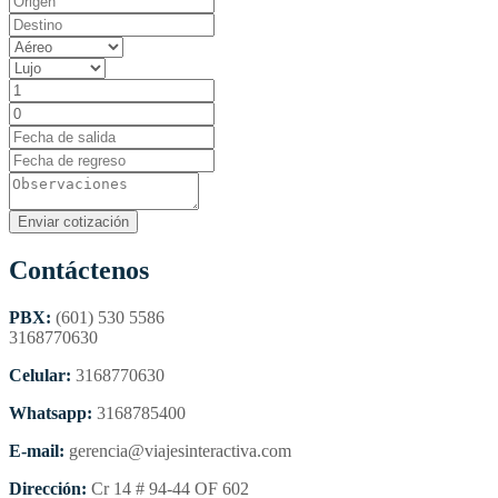
Contáctenos
PBX:
(601) 530 5586
3168770630
Celular:
3168770630
Whatsapp:
3168785400
E-mail:
gerencia@viajesinteractiva.com
Dirección:
Cr 14 # 94-44 OF 602