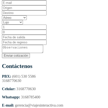
Contáctenos
PBX:
(601) 530 5586
3168770630
Celular:
3168770630
Whatsapp:
3168785400
E-mail:
gerencia@viajesinteractiva.com