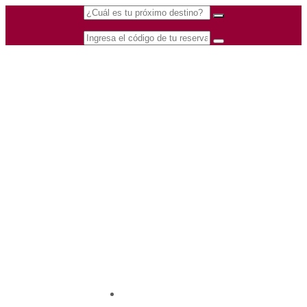
(601) 530 5586 -
Nacional
3168770630