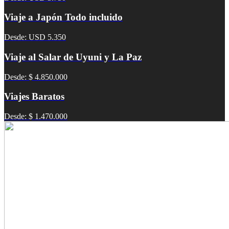
Viaje a Japón Todo incluido
Desde: USD 5.350
Viaje al Salar de Uyuni y La Paz
Desde: $ 4.850.000
Viajes Baratos
Desde: $ 1.470.000