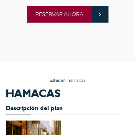
RESERVAR AHORA
Estas en:
hamacas
HAMACAS
Descripción del plan