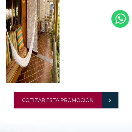
COTIZAR ESTA PROMOCIÓN
NEWSLETTER
¡Recibe las mejores promociones para tus viajes,