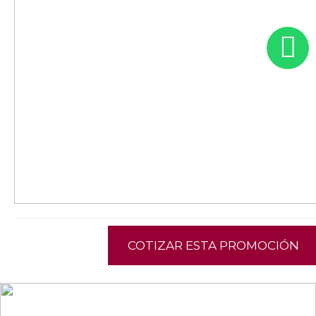
COTIZAR ESTA PROMOCIÓN
NEWSLETTER
¡Recibe las mejores promociones para tus viajes,