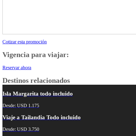
Cotizar esta promoción
Vigencia para viajar:
Reservar ahora
Destinos relacionados
Isla Margarita todo incluido
Desde: USD 1.175
Viaje a Tailandia Todo incluido
Desde: USD 3.750