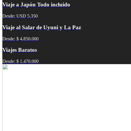
Viaje a Japón Todo incluido
Desde: USD 5.350
Viaje al Salar de Uyuni y La Paz
Desde: $ 4.850.000
Viajes Baratos
Desde: $ 1.470.000