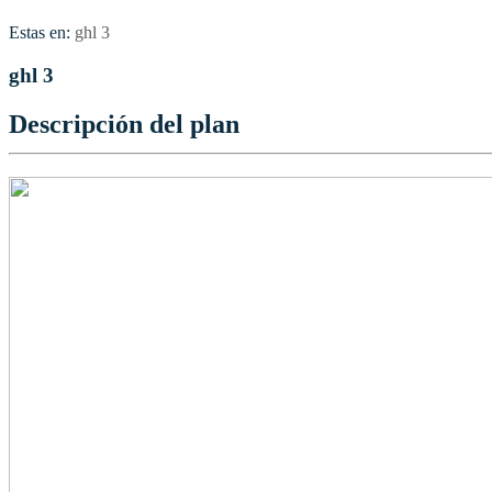
Estas en:
ghl 3
ghl 3
Descripción del plan