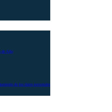
n de Año
atamiento de los datos personales