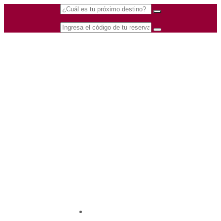
(601) 530 5586 -
Nacional
3168770630