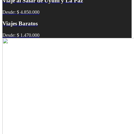
Viaje al Salar de Uyuni y La Paz
Desde: $ 4.850.000
Viajes Baratos
Desde: $ 1.470.000