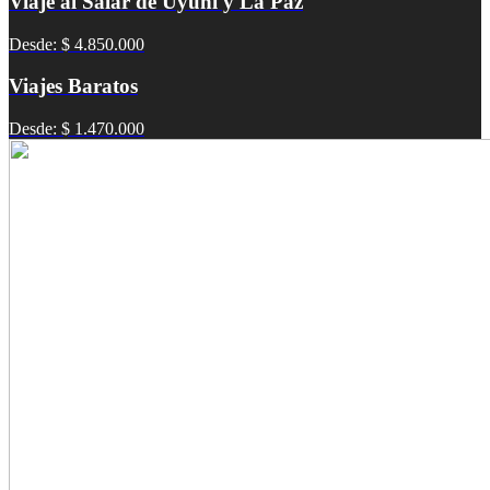
Viaje al Salar de Uyuni y La Paz
Desde: $ 4.850.000
Viajes Baratos
Desde: $ 1.470.000