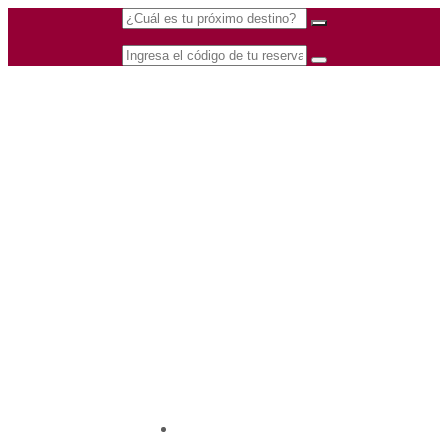
(601) 530 5586 -
Nacional
3168770630