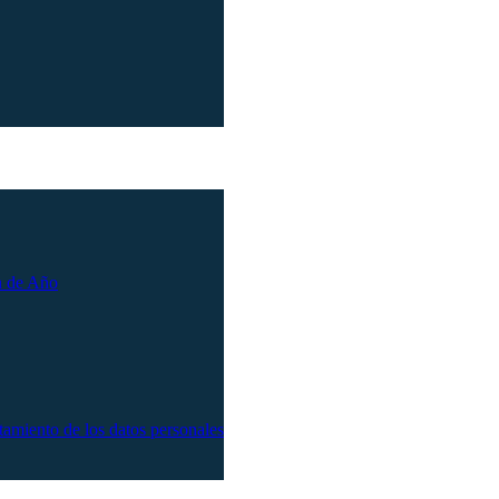
n de Año
atamiento de los datos personales