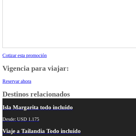
Cotizar esta promoción
Vigencia para viajar:
Reservar ahora
Destinos relacionados
Isla Margarita todo incluido
Desde: USD 1.175
Viaje a Tailandia Todo incluido