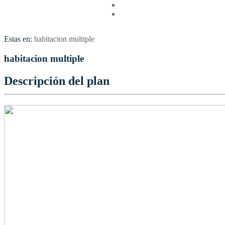
Vuelos
Contactenos
Estas en:
habitacion multiple
habitacion multiple
Descripción del plan