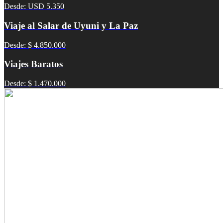
Desde: USD 5.350
Viaje al Salar de Uyuni y La Paz
Desde: $ 4.850.000
Viajes Baratos
Desde: $ 1.470.000