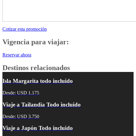
Cotizar esta promoción
Vigencia para viajar:
Reservar ahora
Destinos relacionados
Isla Margarita todo incluido
Desde: USD 1.175
Viaje a Tailandia Todo incluido
Desde: USD 3.750
Viaje a Japón Todo incluido