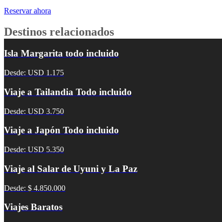
Reservar ahora
Destinos relacionados
Isla Margarita todo incluido
Desde: USD 1.175
Viaje a Tailandia Todo incluido
Desde: USD 3.750
Viaje a Japón Todo incluido
Desde: USD 5.350
Viaje al Salar de Uyuni y La Paz
Desde: $ 4.850.000
Viajes Baratos