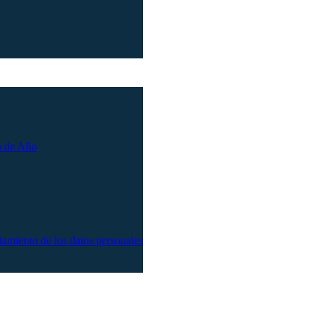
n de Año
atamiento de los datos personales