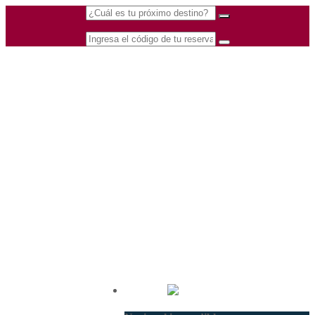
(601) 530 5586 -
Nacional
3168770630