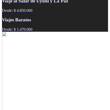
Viaje al Salar de Uyuni y La Paz
Desde: $ 4.850.000
Viajes Baratos
Desde: $ 1.470.000