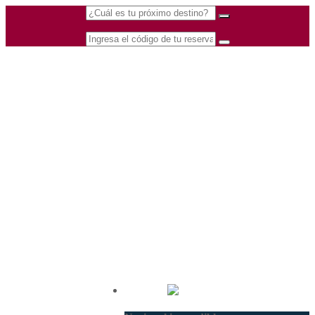
(601) 530 5586 -
Nacional
3168770630