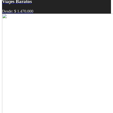
Viajes Baratos
Desde: $ 1.470.000