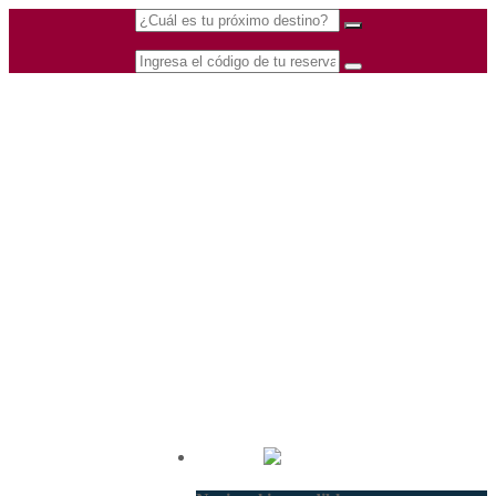
(601) 530 5586 -
Nacional
3168770630