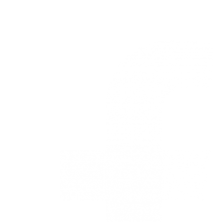
3168770630
Nuestras redes