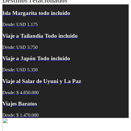
Destinos relacionados
Isla Margarita todo incluido
Desde: USD 1.175
Viaje a Tailandia Todo incluido
Desde: USD 3.750
Viaje a Japón Todo incluido
Desde: USD 5.350
Viaje al Salar de Uyuni y La Paz
Desde: $ 4.850.000
Viajes Baratos
Desde: $ 1.470.000