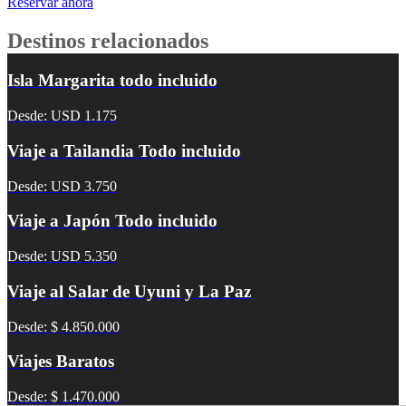
Reservar ahora
Destinos relacionados
Isla Margarita todo incluido
Desde: USD 1.175
Viaje a Tailandia Todo incluido
Desde: USD 3.750
Viaje a Japón Todo incluido
Desde: USD 5.350
Viaje al Salar de Uyuni y La Paz
Desde: $ 4.850.000
Viajes Baratos
Desde: $ 1.470.000