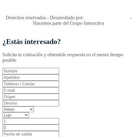
Apóyamos la ley 679 que penaliza estos delitos en Colombia"
RNT No. 26346
Derechos reservados - Desarrollado por:
T&T Interactiva S.A.S
-
Hacemos parte del Grupo Interactiva
¿Estás interesado?
Solicita tu cotización y obtendrás respuesta en el menor tiempo
posible