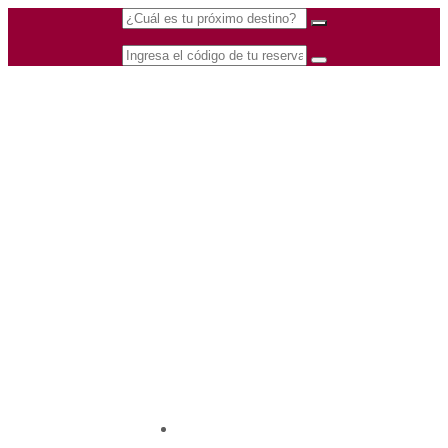
(601) 530 5586 -
Nacional
3168770630