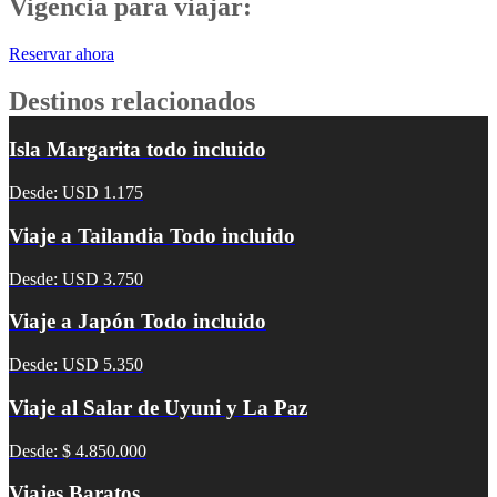
Vigencia para viajar:
Reservar ahora
Destinos relacionados
Isla Margarita todo incluido
Desde: USD 1.175
Viaje a Tailandia Todo incluido
Desde: USD 3.750
Viaje a Japón Todo incluido
Desde: USD 5.350
Viaje al Salar de Uyuni y La Paz
Desde: $ 4.850.000
Viajes Baratos