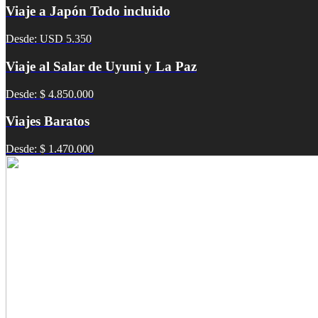
Viaje a Japón Todo incluido
Desde: USD 5.350
Viaje al Salar de Uyuni y La Paz
Desde: $ 4.850.000
Viajes Baratos
Desde: $ 1.470.000