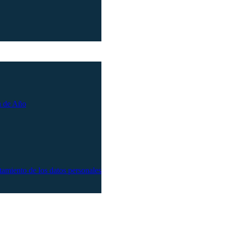
n de Año
atamiento de los datos personales