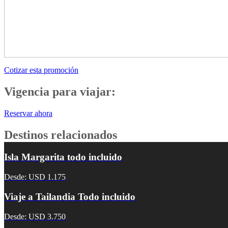
Cotizar esta promoción
Vigencia para viajar:
Reservar ahora
Destinos relacionados
Isla Margarita todo incluido
Desde: USD 1.175
Viaje a Tailandia Todo incluido
Desde: USD 3.750