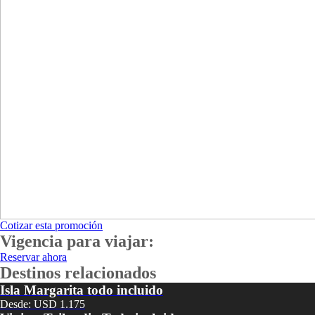
Cotizar esta promoción
Vigencia para viajar:
Reservar ahora
Destinos relacionados
Isla Margarita todo incluido
Desde: USD 1.175