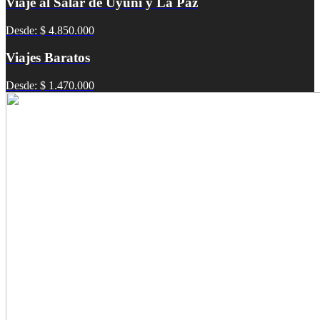
Viaje al Salar de Uyuni y La Paz
Desde: $ 4.850.000
Viajes Baratos
Desde: $ 1.470.000